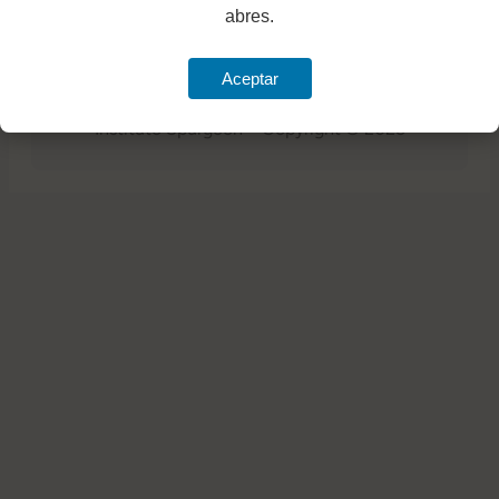
abres.
Iniciar Sesión
Aceptar
Instituto Spurgeon – Copyright © 2025