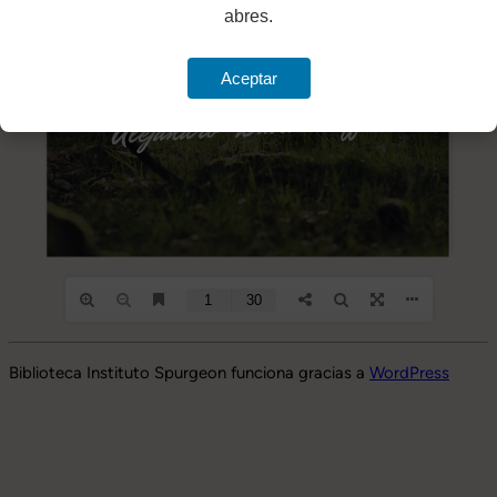
abres.
Aceptar
Biblioteca Instituto Spurgeon funciona gracias a
WordPress