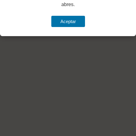
abres.
Aceptar